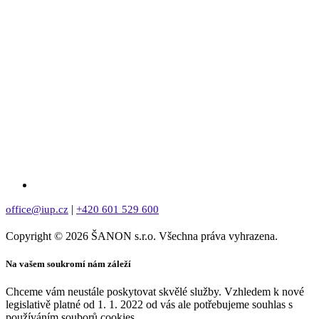
|
office@iup.cz
+420 601 529 600
Copyright © 2026 ŠANON s.r.o. Všechna práva vyhrazena.
Na vašem soukromí nám záleží
Chceme vám neustále poskytovat skvělé služby. Vzhledem k nové
legislativě platné od 1. 1. 2022 od vás ale potřebujeme souhlas s
používáním souborů cookies.