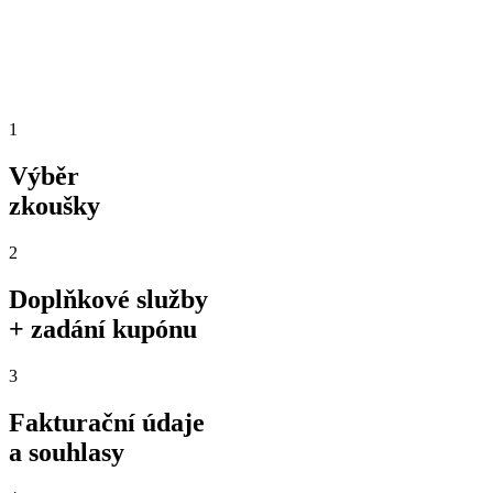
1
Výběr
zkoušky
2
Doplňkové služby
+ zadání kupónu
3
Fakturační údaje
a souhlasy