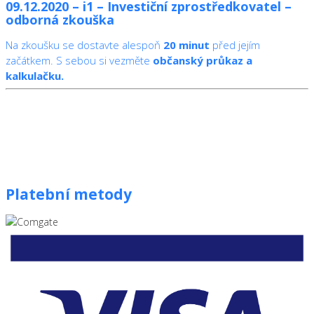
09.12.2020 – i1 – Investiční zprostředkovatel –
odborná zkouška
Na zkoušku se dostavte alespoň
20 minut
před jejím
začátkem. S sebou si vezměte
občanský průkaz a
kalkulačku.
Platební metody