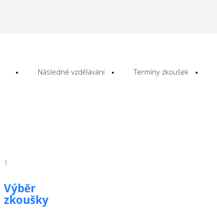
Následné vzdělávání
Termíny zkoušek
1
Výběr
zkoušky