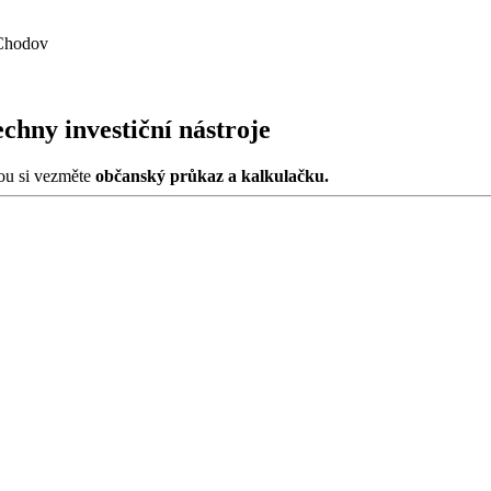
 Chodov
chny investiční nástroje
ou si vezměte
občanský průkaz a kalkulačku.