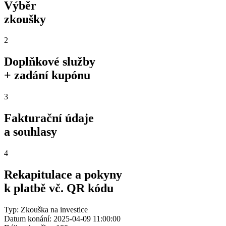
Výběr
zkoušky
2
Doplňkové služby
+ zadání kupónu
3
Fakturační údaje
a souhlasy
4
Rekapitulace a pokyny
k platbě vč. QR kódu
Typ: Zkouška na investice
Datum konání: 2025-04-09 11:00:00