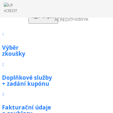
Toggle navigation
1
Výběr
zkoušky
2
Doplňkové služby
+ zadání kupónu
3
Fakturační údaje