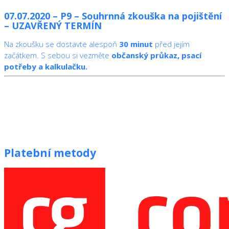
07.07.2020 – P9 – Souhrnná zkouška na pojištění
– UZAVŘENÝ TERMÍN
Na zkoušku se dostavte alespoň
30 minut
před jejím
začátkem. S sebou si vezměte
občanský průkaz, psací
potřeby a kalkulačku.
Platební metody