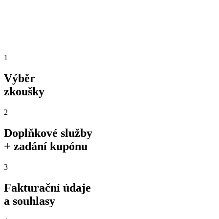
1
Výběr
zkoušky
2
Doplňkové služby
+ zadání kupónu
3
Fakturační údaje
a souhlasy