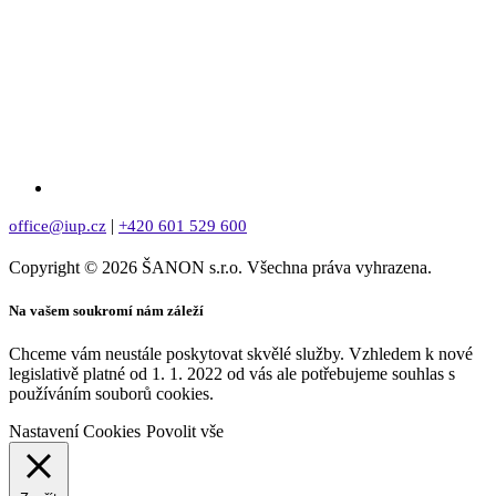
|
office@iup.cz
+420 601 529 600
Copyright © 2026 ŠANON s.r.o. Všechna práva vyhrazena.
Na vašem soukromí nám záleží
Chceme vám neustále poskytovat skvělé služby. Vzhledem k nové
legislativě platné od 1. 1. 2022 od vás ale potřebujeme souhlas s
používáním souborů cookies.
Nastavení Cookies
Povolit vše