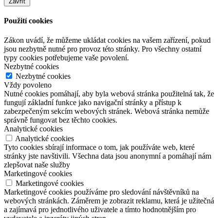
Zavřít
Použití cookies
Zákon uvádí, že můžeme ukládat cookies na vašem zařízení, pokud
jsou nezbytně nutné pro provoz této stránky. Pro všechny ostatní
typy cookies potřebujeme vaše povolení.
Nezbytné cookies
Nezbytné cookies
Vždy povoleno
Nutné cookies pomáhají, aby byla webová stránka použitelná tak, že
fungují základní funkce jako navigační stránky a přístup k
zabezpečeným sekcím webových stránek. Webová stránka nemůže
správně fungovat bez těchto cookies.
Analytické cookies
Analytické cookies
Tyto cookies sbírají informace o tom, jak používáte web, které
stránky jste navštivili. Všechna data jsou anonymní a pomáhají nám
zlepšovat naše služby
Marketingové cookies
Marketingové cookies
Marketingové cookies používáme pro sledování návštěvníků na
webových stránkách. Záměrem je zobrazit reklamu, která je užitečná
a zajímavá pro jednotlivého uživatele a tímto hodnotnějším pro