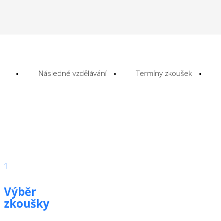
Následné vzdělávání
Termíny zkoušek
1
Výběr
zkoušky