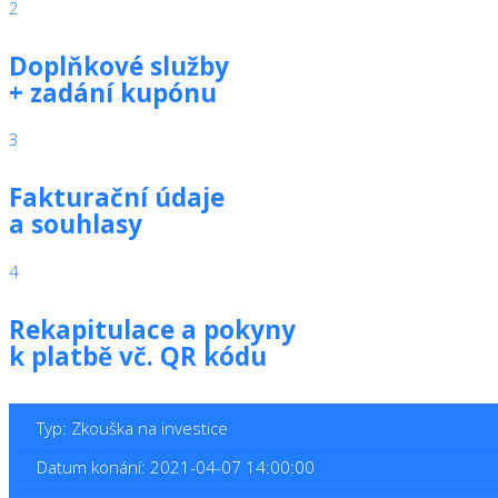
2
Doplňkové služby
+ zadání kupónu
3
Fakturační údaje
a souhlasy
4
Rekapitulace a pokyny
k platbě vč. QR kódu
Typ: Zkouška na investice
Datum konání: 2021-04-07 14:00:00