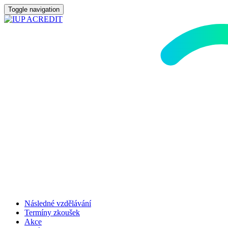
Toggle navigation
Následné vzdělávání
Termíny zkoušek
Akce