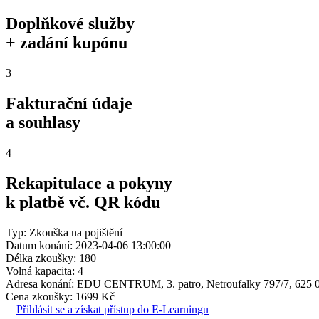
Doplňkové služby
+ zadání kupónu
3
Fakturační údaje
a souhlasy
4
Rekapitulace a pokyny
k platbě vč. QR kódu
Typ: Zkouška na pojištění
Datum konání: 2023-04-06 13:00:00
Délka zkoušky: 180
Volná kapacita: 4
Adresa konání: EDU CENTRUM, 3. patro, Netroufalky 797/7, 625 
Cena zkoušky: 1699 Kč
Přihlásit se a získat přístup do E-Learningu