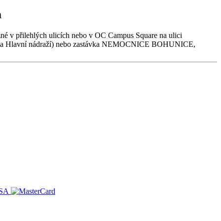
a
né v přilehlých ulicích nebo v OC Campus Square na ulici
ávka Hlavní nádraží) nebo zastávka NEMOCNICE BOHUNICE,