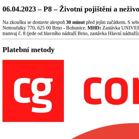
06.04.2023 – P8 – Životní pojištění a neži
Na zkoušku se dostavte alespoň
30 minut
před jejím začátkem. S seb
Netroufalky 770, 625 00 Brno - Bohunice.
MHD:
Zastávka UNIVERZ
tramvaj č. 8 (jede od hlavního nádraží Brno, zastávka Hlavní nádraží)
Platební metody