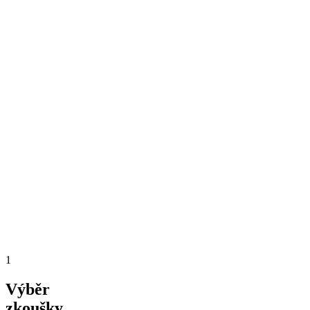
1
Výběr
zkoušky