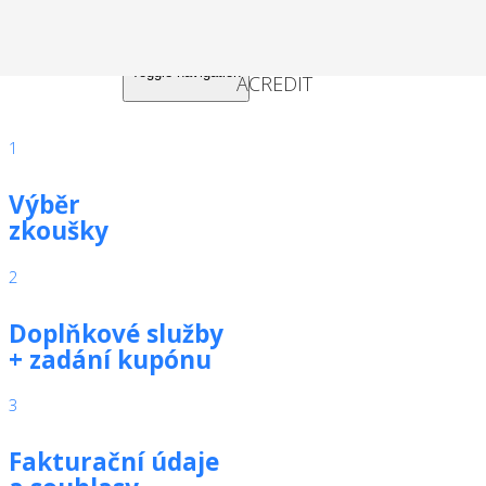
Toggle navigation
1
Výběr
zkoušky
2
Doplňkové služby
+ zadání kupónu
3
Fakturační údaje