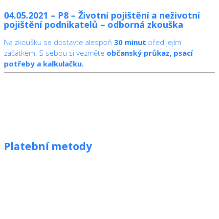
04.05.2021 – P8 – Životní pojištění a neživotní
pojištění podnikatelů – odborná zkouška
Na zkoušku se dostavte alespoň
30 minut
před jejím
začátkem. S sebou si vezměte
občanský průkaz, psací
potřeby a kalkulačku.
Platební metody