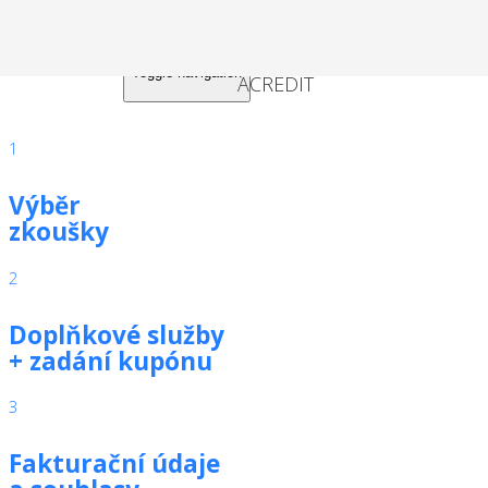
Toggle navigation
1
Výběr
zkoušky
2
Doplňkové služby
+ zadání kupónu
3
Fakturační údaje