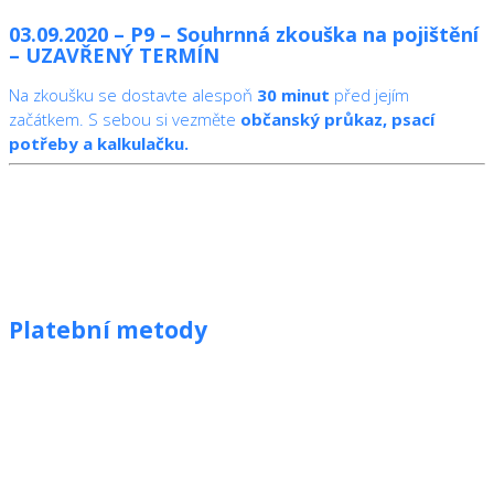
03.09.2020 – P9 – Souhrnná zkouška na pojištění
– UZAVŘENÝ TERMÍN
Na zkoušku se dostavte alespoň
30 minut
před jejím
začátkem. S sebou si vezměte
občanský průkaz, psací
potřeby a kalkulačku.
Platební metody