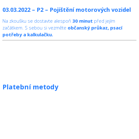
03.03.2022 – P2 – Pojištění motorových vozidel
Na zkoušku se dostavte alespoň
30 minut
před jejím
začátkem. S sebou si vezměte
občanský průkaz, psací
potřeby a kalkulačku.
Platební metody