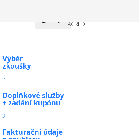
Toggle navigation
1
Výběr
zkoušky
2
Doplňkové služby
+ zadání kupónu
3
Fakturační údaje