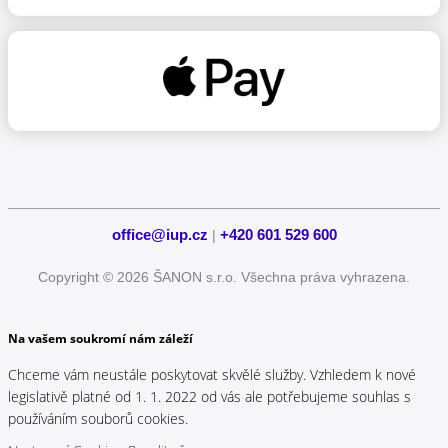
office@iup.cz
+420 601 529 600
|
Copyright © 2026 ŠANON s.r.o. Všechna práva vyhrazena.
Na vašem soukromí nám záleží
Chceme vám neustále poskytovat skvělé služby. Vzhledem k nové
legislativě platné od 1. 1. 2022 od vás ale potřebujeme souhlas s
používáním souborů cookies.