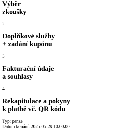
Výběr
zkoušky
2
Doplňkové služby
+ zadání kupónu
3
Fakturační údaje
a souhlasy
4
Rekapitulace a pokyny
k platbě vč. QR kódu
Typ: penze
Datum konání: 2025-05-29 10:00:00