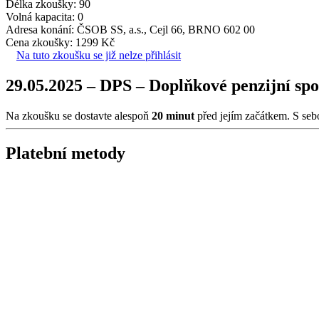
Délka zkoušky: 90
Volná kapacita: 0
Adresa konání: ČSOB SS, a.s., Cejl 66, BRNO 602 00
Cena zkoušky: 1299 Kč
Na tuto zkoušku se již nelze přihlásit
29.05.2025 – DPS – Doplňkové penzijní sp
Na zkoušku se dostavte alespoň
20 minut
před jejím začátkem. S seb
Platební metody