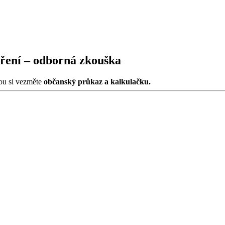
oření – odborná zkouška
ou si vezměte
občanský průkaz a kalkulačku.