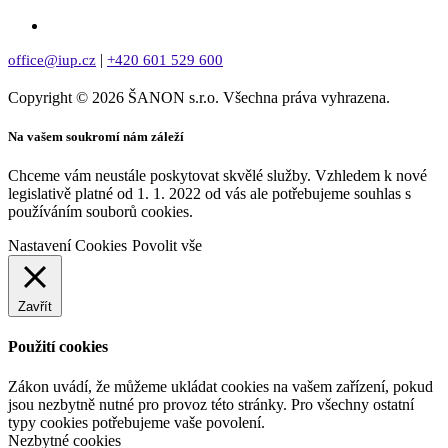
|
office@iup.cz
+420 601 529 600
Copyright © 2026 ŠANON s.r.o. Všechna práva vyhrazena.
Na vašem soukromí nám záleží
Chceme vám neustále poskytovat skvělé služby. Vzhledem k nové
legislativě platné od 1. 1. 2022 od vás ale potřebujeme souhlas s
používáním souborů cookies.
Nastavení Cookies
Povolit vše
Zavřít
Použití cookies
Zákon uvádí, že můžeme ukládat cookies na vašem zařízení, pokud
jsou nezbytně nutné pro provoz této stránky. Pro všechny ostatní
typy cookies potřebujeme vaše povolení.
Nezbytné cookies