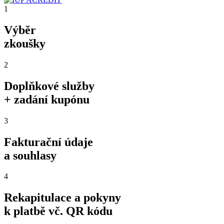
1
Výběr
zkoušky
2
Doplňkové služby
+ zadání kupónu
3
Fakturační údaje
a souhlasy
4
Rekapitulace a pokyny
k platbě vč. QR kódu