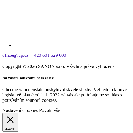
|
office@iup.cz
+420 601 529 600
Copyright © 2026 ŠANON s.r.o. Všechna práva vyhrazena.
Na vašem soukromí nám záleží
Chceme vám neustále poskytovat skvělé služby. Vzhledem k nové
legislativě platné od 1. 1. 2022 od vás ale potřebujeme souhlas s
používáním souborů cookies.
Nastavení Cookies
Povolit vše
Zavřít