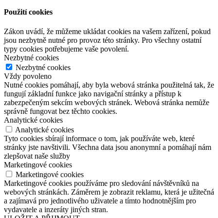
Použití cookies
Zákon uvádí, že můžeme ukládat cookies na vašem zařízení, pokud
jsou nezbytně nutné pro provoz této stránky. Pro všechny ostatní
typy cookies potřebujeme vaše povolení.
Nezbytné cookies
Nezbytné cookies
Vždy povoleno
Nutné cookies pomáhají, aby byla webová stránka použitelná tak, že
fungují základní funkce jako navigační stránky a přístup k
zabezpečeným sekcím webových stránek. Webová stránka nemůže
správně fungovat bez těchto cookies.
Analytické cookies
Analytické cookies
Tyto cookies sbírají informace o tom, jak používáte web, které
stránky jste navštivili. Všechna data jsou anonymní a pomáhají nám
zlepšovat naše služby
Marketingové cookies
Marketingové cookies
Marketingové cookies používáme pro sledování návštěvníků na
webových stránkách. Záměrem je zobrazit reklamu, která je užitečná
a zajímavá pro jednotlivého uživatele a tímto hodnotnějším pro
vydavatele a inzeráty jiných stran.