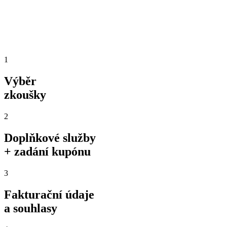
1
Výběr
zkoušky
2
Doplňkové služby
+ zadání kupónu
3
Fakturační údaje
a souhlasy