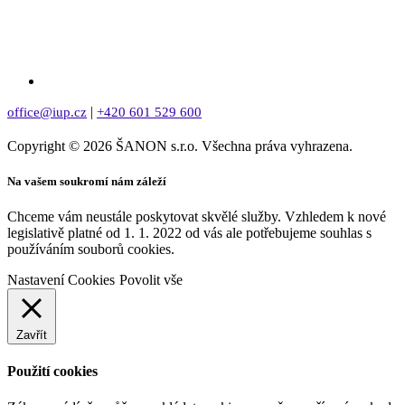
|
office@iup.cz
+420 601 529 600
Copyright © 2026 ŠANON s.r.o. Všechna práva vyhrazena.
Na vašem soukromí nám záleží
Chceme vám neustále poskytovat skvělé služby. Vzhledem k nové
legislativě platné od 1. 1. 2022 od vás ale potřebujeme souhlas s
používáním souborů cookies.
Nastavení Cookies
Povolit vše
Zavřít
Použití cookies