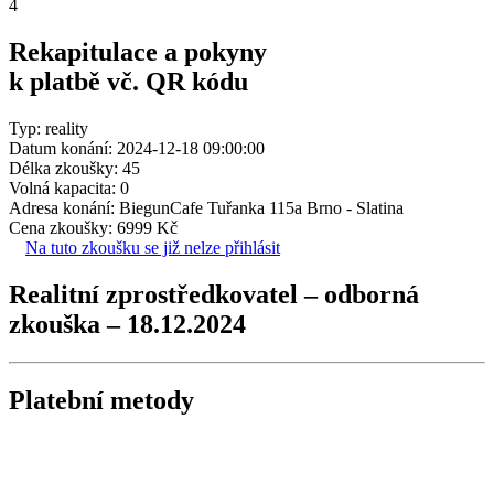
4
Rekapitulace a pokyny
k platbě vč. QR kódu
Typ: reality
Datum konání: 2024-12-18 09:00:00
Délka zkoušky: 45
Volná kapacita: 0
Adresa konání: BiegunCafe Tuřanka 115a Brno - Slatina
Cena zkoušky: 6999 Kč
Na tuto zkoušku se již nelze přihlásit
Realitní zprostředkovatel – odborná
zkouška – 18.12.2024
Platební metody