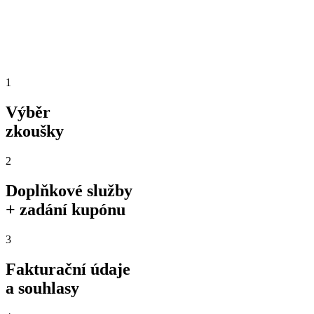
1
Výběr
zkoušky
2
Doplňkové služby
+ zadání kupónu
3
Fakturační údaje
a souhlasy