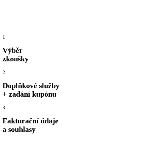
1
Výběr
zkoušky
2
Doplňkové služby
+ zadání kupónu
3
Fakturační údaje
a souhlasy