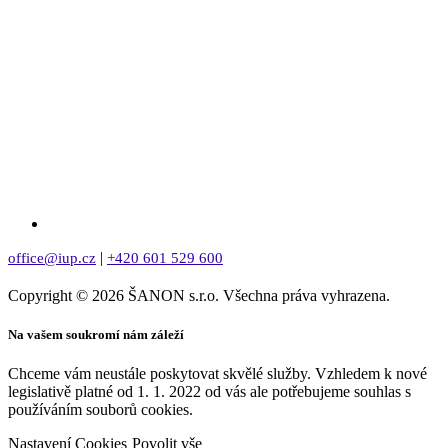
|
office@iup.cz
+420 601 529 600
Copyright © 2026 ŠANON s.r.o. Všechna práva vyhrazena.
Na vašem soukromí nám záleží
Chceme vám neustále poskytovat skvělé služby. Vzhledem k nové
legislativě platné od 1. 1. 2022 od vás ale potřebujeme souhlas s
používáním souborů cookies.
Nastavení Cookies
Povolit vše