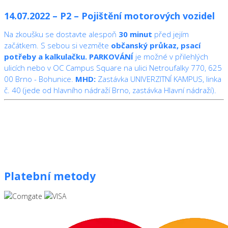
14.07.2022 – P2 – Pojištění motorových vozidel
Na zkoušku se dostavte alespoň
30 minut
před jejím
začátkem. S sebou si vezměte
občanský průkaz, psací
potřeby a kalkulačku.
PARKOVÁNÍ
je možné v přilehlých
ulicích nebo v OC Campus Square na ulici Netroufalky 770, 625
00 Brno - Bohunice.
MHD:
Zastávka UNIVERZITNÍ KAMPUS, linka
č. 40 (jede od hlavního nádraží Brno, zastávka Hlavní nádraží).
Platební metody