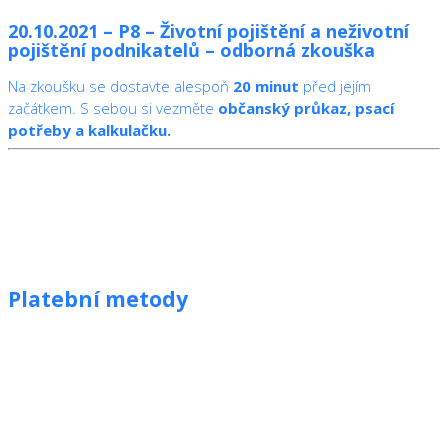
20.10.2021 – P8 – Životní pojištění a neživotní
pojištění podnikatelů – odborná zkouška
Na zkoušku se dostavte alespoň
20 minut
před jejím
začátkem. S sebou si vezměte
občanský průkaz, psací
potřeby a kalkulačku.
Platební metody