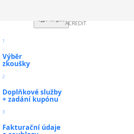
Toggle navigation
1
Výběr
zkoušky
2
Doplňkové služby
+ zadání kupónu
3
Fakturační údaje