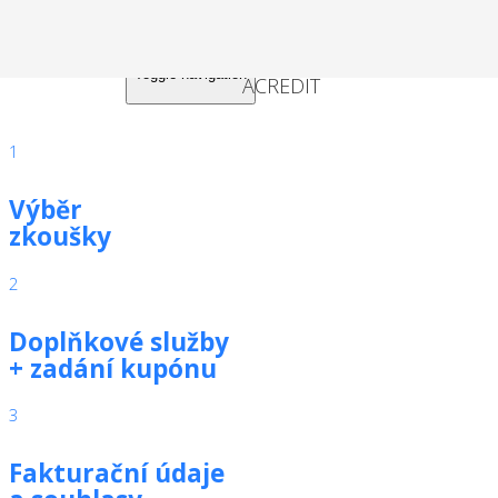
Toggle navigation
1
Výběr
zkoušky
2
Doplňkové služby
+ zadání kupónu
3
Fakturační údaje