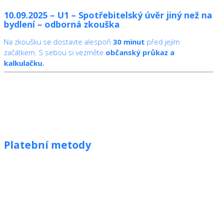
10.09.2025 – U1 – Spotřebitelský úvěr jiný než na
bydlení – odborná zkouška
Na zkoušku se dostavte alespoň
30 minut
před jejím
začátkem. S sebou si vezměte
občanský průkaz a
kalkulačku.
Platební metody