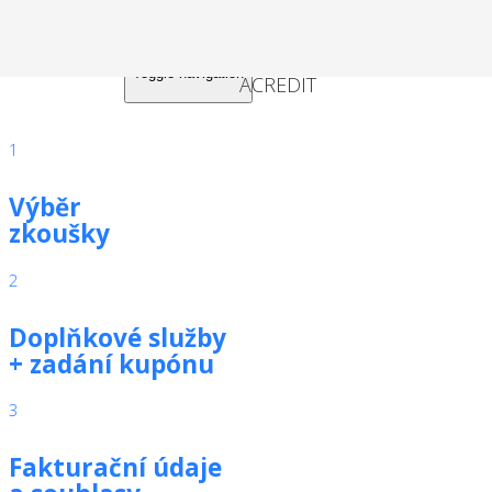
Toggle navigation
1
Výběr
zkoušky
2
Doplňkové služby
+ zadání kupónu
3
Fakturační údaje